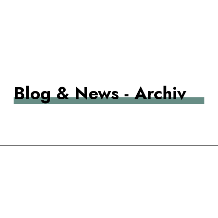
TEAMKOMPETENZ
Blog & News - Archiv