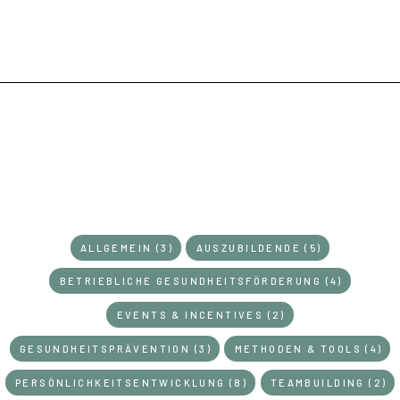
KATEGORIEN
ALLGEMEIN (3)
AUSZUBILDENDE (5)
BETRIEBLICHE GESUNDHEITSFÖRDERUNG (4)
EVENTS & INCENTIVES (2)
GESUNDHEITSPRÄVENTION (3)
METHODEN & TOOLS (4)
PERSÖNLICHKEITSENTWICKLUNG (8)
TEAMBUILDING (2)