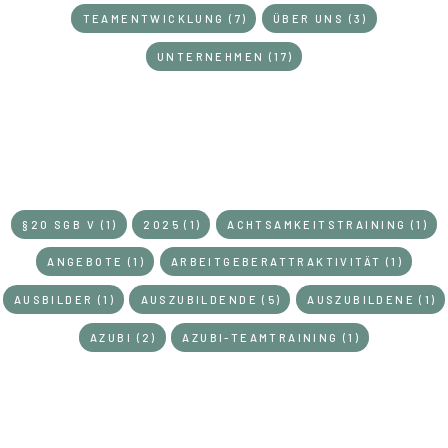
TEAMENTWICKLUNG (7)
ÜBER UNS (3)
UNTERNEHMEN (17)
§20 SGB V (1)
2025 (1)
ACHTSAMKEITSTRAINING (1)
SCHLAGWÖRTER
ANGEBOTE (1)
ARBEITGEBERATTRAKTIVITÄT (1)
AUSBILDER (1)
AUSZUBILDENDE (5)
AUSZUBILDENE (1)
AZUBI (2)
AZUBI-TEAMTRAINING (1)