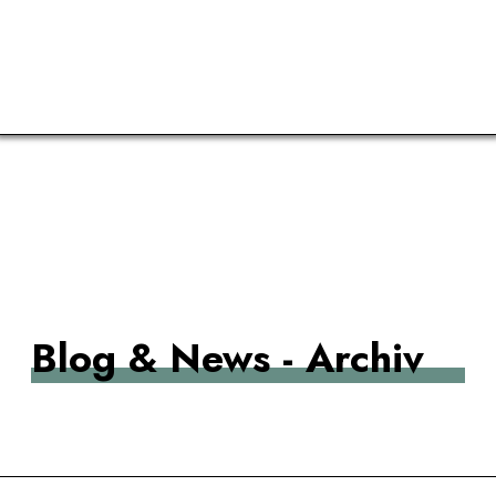
AUSZUBILDENDE
Blog & News - Archiv