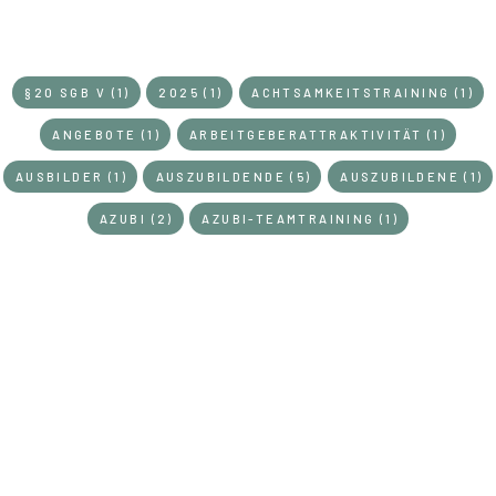
SCHLAGWÖRTER
§20 SGB V (1)
2025 (1)
ACHTSAMKEITSTRAINING (1)
ANGEBOTE (1)
ARBEITGEBERATTRAKTIVITÄT (1)
AUSBILDER (1)
AUSZUBILDENDE (5)
AUSZUBILDENE (1)
AZUBI (2)
AZUBI-TEAMTRAINING (1)