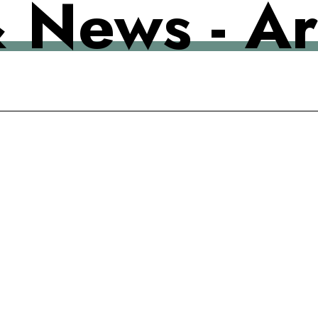
 News - Ar