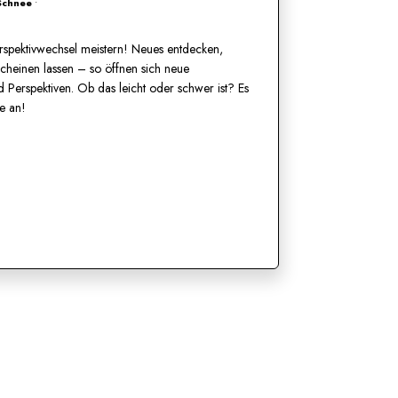
 Schnee
•
erspektivwechsel meistern! Neues entdecken,
cheinen lassen – so öffnen sich neue
 Perspektiven. Ob das leicht oder schwer ist? Es
e an!