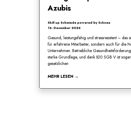
Azubis
Skill up Schmiede powered by Schnee
•
16. Dezember 2024
Gesund, leistungsfähig und stressresistent – das s
für erfahrene Mitarbeiter, sondern auch für die 
Unternehmen. Betriebliche Gesundheitsförderung 
starke Grundlage, und dank §20 SGB V ist sogar
gesetzlichen
MEHR LESEN →