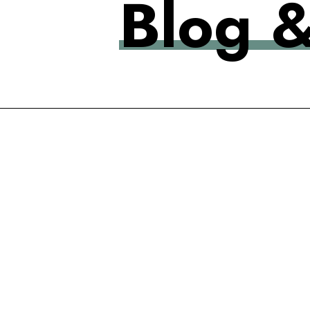
Blog &