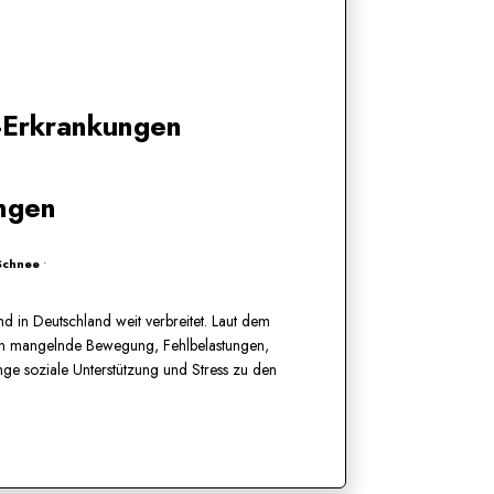
-Erkrankungen
ungen
 Schnee
•
nd in Deutschland weit verbreitet. Laut dem
n mangelnde Bewegung, Fehlbelastungen,
nge soziale Unterstützung und Stress zu den