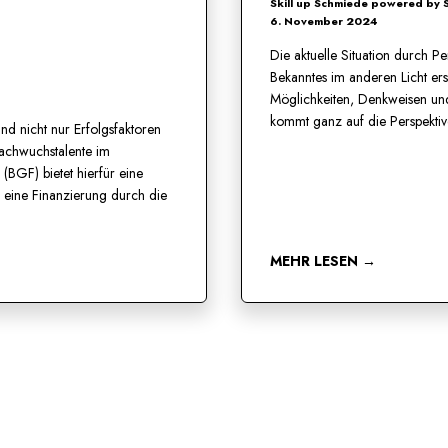
Skill up Schmiede powered by
6. November 2024
Die aktuelle Situation durch P
Bekanntes im anderen Licht ers
Möglichkeiten, Denkweisen und
kommt ganz auf die Perspektiv
ind nicht nur Erfolgsfaktoren
Nachwuchstalente im
(BGF) bietet hierfür eine
 eine Finanzierung durch die
MEHR LESEN →