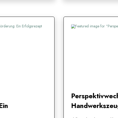
Perspektivwech
Ein
Handwerkszeu