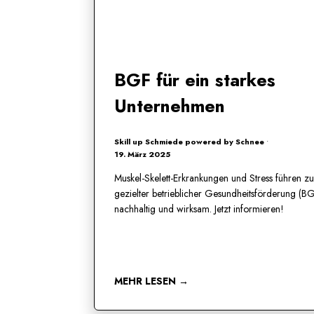
BGF für ein starkes
Unternehmen
Skill up Schmiede powered by Schnee
•
19. März 2025
Muskel-Skelett-Erkrankungen und Stress führen zu
gezielter betrieblicher Gesundheitsförderung (B
nachhaltig und wirksam. Jetzt informieren!
MEHR LESEN →