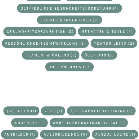
BETRIEBLICHE GESUNDHEITSFÖRDERUNG (4)
EVENTS & INCENTIVES (2)
GESUNDHEITSPRÄVENTION (3)
METHODEN & TOOLS (4)
PERSÖNLICHKEITSENTWICKLUNG (8)
TEAMBUILDING (2)
TEAMENTWICKLUNG (7)
ÜBER UNS (3)
UNTERNEHMEN (17)
§20 SGB V (1)
2025 (1)
ACHTSAMKEITSTRAINING (1)
SCHLAGWÖRTER
ANGEBOTE (1)
ARBEITGEBERATTRAKTIVITÄT (1)
AUSBILDER (1)
AUSZUBILDENDE (5)
AUSZUBILDENE (1)