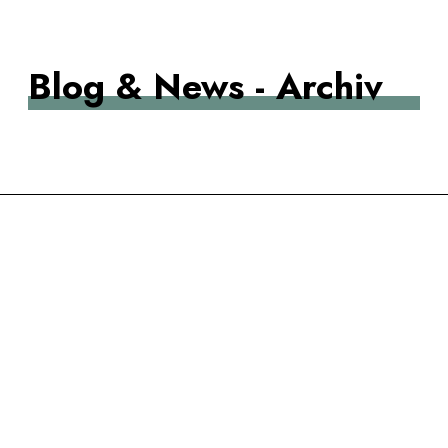
TEAMFÄHIGKEIT
Blog & News - Archiv