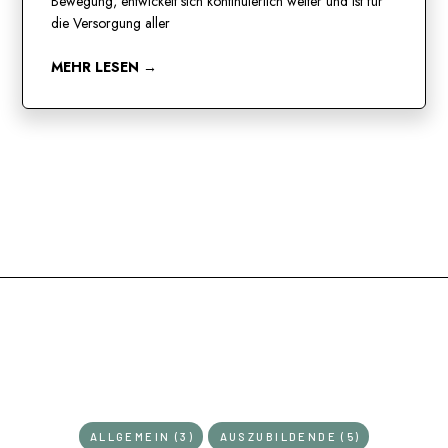
Bewegung, entwickelt sich kontinuierlich weiter und ist für
die Versorgung aller
MEHR LESEN →
KATEGORIEN
ALLGEMEIN (3)
AUSZUBILDENDE (5)