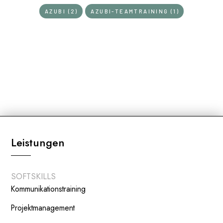
AZUBI (2)
AZUBI-TEAMTRAINING (1)
Leistungen
SOFTSKILLS
Kommunikationstraining
Projektmanagement