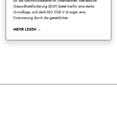
für die Nachwuchstalente im Unternehmen. Betriebliche
Gesundheitsförderung (BGF) bietet hierfür eine starke
Grundlage, und dank §20 SGB V ist sogar eine
Finanzierung durch die gesetzlichen
MEHR LESEN →
KATEGORIEN