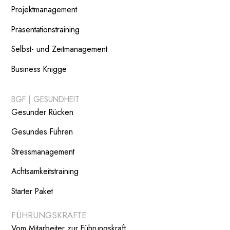
Projektmanagement
Präsentationstraining
Selbst- und Zeitmanagement
Business Knigge
BGF | GESUNDHEIT
Gesunder Rücken
Gesundes Führen
Stressmanagement
Achtsamkeitstraining
Starter Paket
FÜHRUNGSKRÄFTE
Vom Mitarbeiter zur Führungskraft