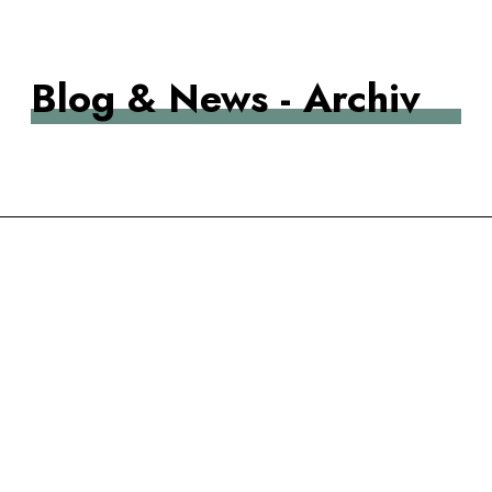
KÖTTER&SIEFKER
Blog & News - Archiv