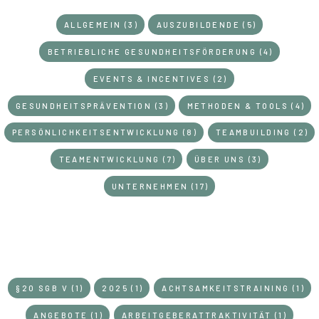
ALLGEMEIN (3)
AUSZUBILDENDE (5)
BETRIEBLICHE GESUNDHEITSFÖRDERUNG (4)
EVENTS & INCENTIVES (2)
GESUNDHEITSPRÄVENTION (3)
METHODEN & TOOLS (4)
PERSÖNLICHKEITSENTWICKLUNG (8)
TEAMBUILDING (2)
TEAMENTWICKLUNG (7)
ÜBER UNS (3)
UNTERNEHMEN (17)
§20 SGB V (1)
2025 (1)
ACHTSAMKEITSTRAINING (1)
SCHLAGWÖRTER
ANGEBOTE (1)
ARBEITGEBERATTRAKTIVITÄT (1)