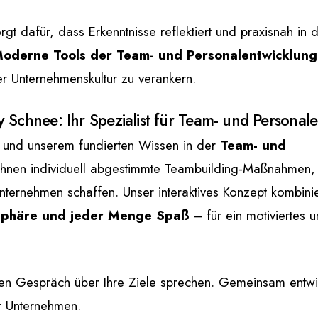
rgt dafür, dass Erkenntnisse reflektiert und praxisnah in 
oderne Tools der Team- und Personalentwicklung
der Unternehmenskultur zu verankern.
 Schnee: Ihr Spezialist für Team- und Personal
g und unserem fundierten Wissen in der
Team- und
Ihnen individuell abgestimmte Teambuilding-Maßnahmen,
Unternehmen schaffen. Unser interaktives Konzept kombini
osphäre und jeder Menge Spaß
– für ein motiviertes 
hen Gespräch über Ihre Ziele sprechen. Gemeinsam entwi
r Unternehmen.