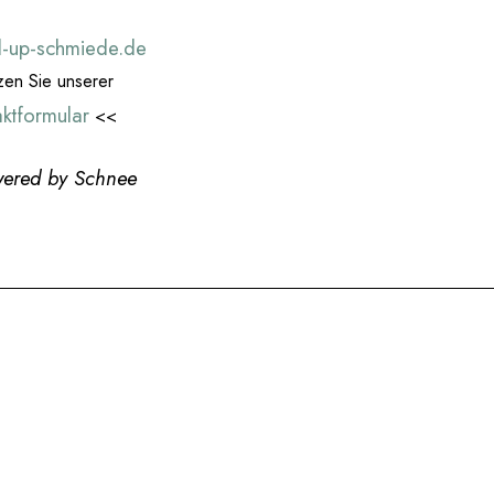
ll-up-schmiede.de
zen Sie unserer
aktformular
<<
wered by Schnee