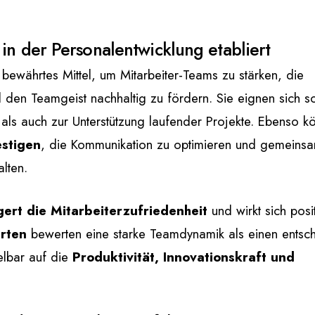
 in der Personalentwicklung etabliert
ewährtes Mittel, um Mitarbeiter-Teams zu stärken, die
den Teamgeist nachhaltig zu fördern. Sie eignen sich s
ls auch zur Unterstützung laufender Projekte. Ebenso k
stigen
, die Kommunikation zu optimieren und gemeins
alten.
gert die Mitarbeiterzufriedenheit
und wirkt sich posi
rten
bewerten eine starke Teamdynamik als einen entsc
elbar auf die
Produktivität, Innovationskraft und