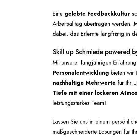
Eine
gelebte Feedbackkultur
so
Arbeitsalltag übertragen werden.
M
dabei, das Erlernte langfristig in 
Skill up Schmiede powered by
Mit unserer langjährigen Erfahrun
Personalentwicklung
bieten wir 
nachhaltige Mehrwerte
für Ihr 
Tiefe mit einer lockeren Atm
leistungsstarkes Team!
Lassen Sie uns in einem persönlic
maßgeschneiderte Lösungen für Ih