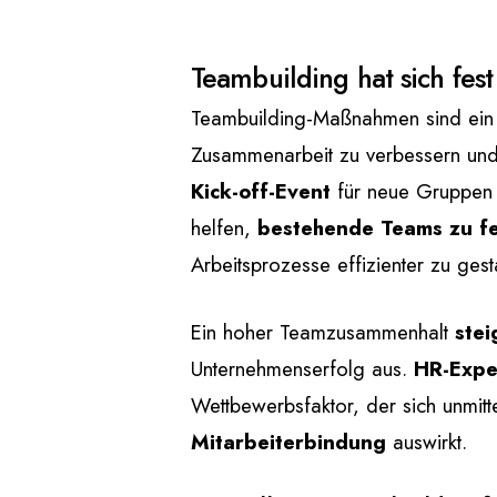
Teambuilding hat sich fest
Teambuilding-Maßnahmen sind ein b
Zusammenarbeit zu verbessern und 
Kick-off-Event
für neue Gruppen a
helfen,
bestehende Teams zu fe
Arbeitsprozesse effizienter zu gest
Ein hoher Teamzusammenhalt
stei
Unternehmenserfolg aus.
HR-Expe
Wettbewerbsfaktor, der sich unmitt
Mitarbeiterbindung
auswirkt.