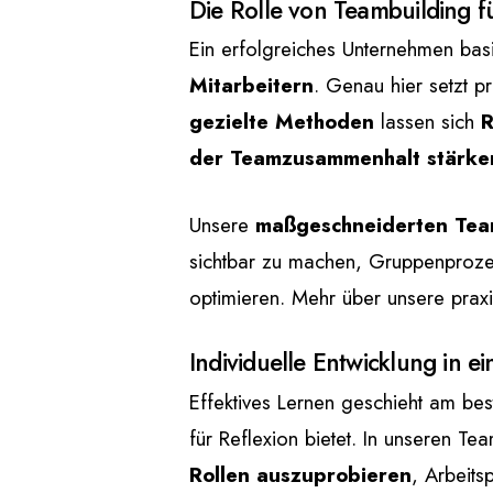
Die Rolle von Teambuilding 
Ein erfolgreiches Unternehmen basi
Mitarbeitern
. Genau hier setzt p
gezielte Methoden
lassen sich
R
der Teamzusammenhalt stärke
Unsere
maßgeschneiderten Tea
sichtbar zu machen, Gruppenproze
optimieren. Mehr über unsere prax
Individuelle Entwicklung in 
Effektives Lernen geschieht am be
für Reflexion bietet. In unseren T
Rollen auszuprobieren
, Arbeits