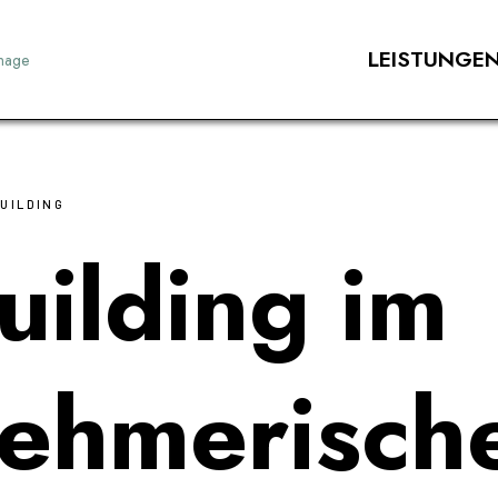
LEISTUNGE
UILDING
ilding im
nehmerisch