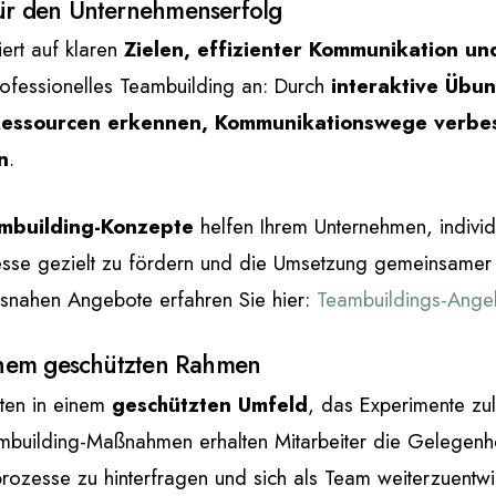
für den Unternehmenserfolg
ert auf klaren
Zielen, effizienter Kommunikation un
rofessionelles Teambuilding an: Durch
interaktive Übu
essourcen erkennen, Kommunikationswege verbe
n
.
mbuilding-Konzepte
helfen Ihrem Unternehmen, individ
sse gezielt zu fördern und die Umsetzung gemeinsamer 
isnahen Angebote erfahren Sie hier:
Teambuildings-Ange
einem geschützten Rahmen
sten in einem
geschützten Umfeld
, das Experimente zu
eambuilding-Maßnahmen erhalten Mitarbeiter die Gelegenh
prozesse zu hinterfragen und sich als Team weiterzuentwi